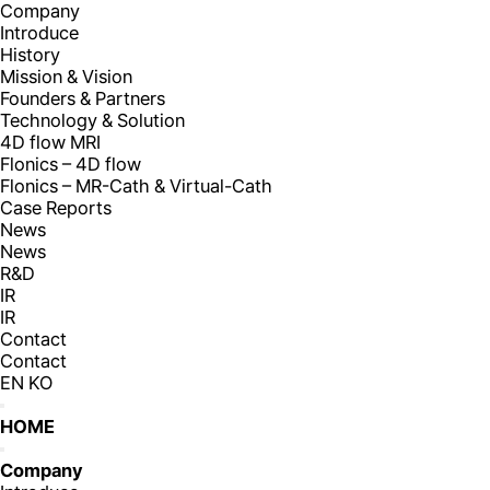
Company
Introduce
History
Mission & Vision
Founders & Partners
Technology & Solution
4D flow MRI
Flonics – 4D flow
Flonics – MR-Cath & Virtual-Cath
Case Reports
News
News
R&D
IR
IR
Contact
Contact
EN
KO
HOME
Company