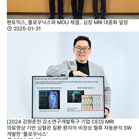
팬토믹스, 플로우닉스와 MOU 체결.. 심장 MRI 대중화 앞장
2025-01-31
[2024 강원춘천 강소연구개발특구 기업 CEO] MRI
의료영상 기반 심혈관 질환 환자의 비정상 혈류 자동분석 SW
개발한 ‘플로우닉스’